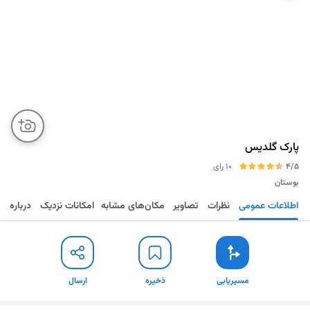
پارک گلدیس
4/5
10 رای
بوستان
اطلاعات عمومی
نظرات
تصاویر
مکان‌های مشابه
امکانات نزدیک
درباره
مسیریابی
ذخیره
ارسال
مسیریابی
ذخیره
ارسال