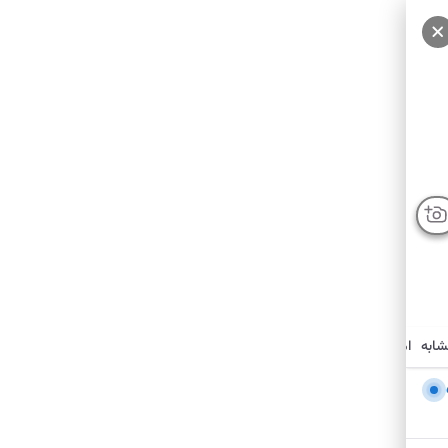
شابه
امکانات نزدیک
درباره