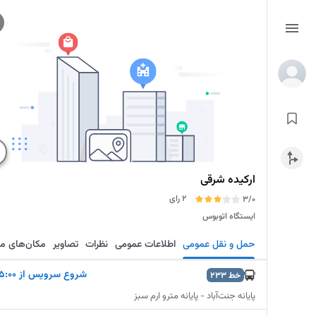
ارکیده شرقی
2 رای
3/0
ایستگاه اتوبوس
حمل و نقل عمومی
اطلاعات عمومی
نظرات
تصاویر
مکان‌های م
شروع سرويس از 5:00
خط
233
پایانه جنت‌آباد - پایانه مترو ارم سبز