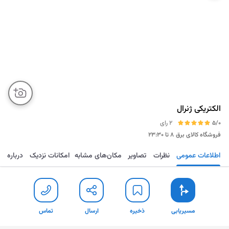
الکتریکی ژنرال
5/0
2 رای
فروشگاه کالای برق
۸ تا ۲۳:۳۰
اطلاعات عمومی
نظرات
تصاویر
مکان‌های مشابه
امکانات نزدیک
درباره
مسیریابی
ذخیره
ارسال
تماس
مسیریابی
ذخیره
ارسال
تماس