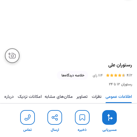
رستوران علی
4/2
114 رای
خلاصه دیدگاه‌ها
رستوران
۱۲ تا ۲۴
اطلاعات عمومی
نظرات
تصاویر
مکان‌های مشابه
امکانات نزدیک
درباره
مسیریابی
ذخیره
ارسال
تماس
مسیریابی
ذخیره
ارسال
تماس