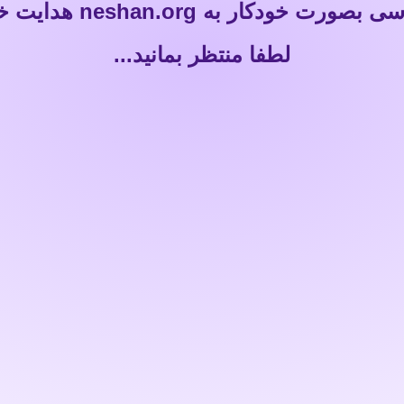
خودکار به neshan.org هدایت خواهید شد.
لطفا منتظر بمانید...