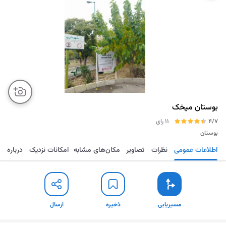
بوستان میخک
4/7
11 رای
بوستان
اطلاعات عمومی
نظرات
تصاویر
مکان‌های مشابه
امکانات نزدیک
درباره
مسیریابی
ذخیره
ارسال
مسیریابی
ذخیره
ارسال