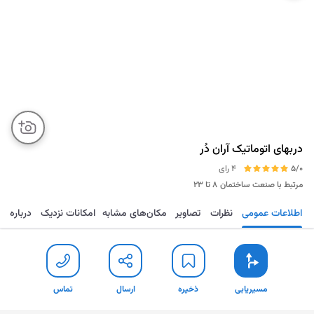
دربهای اتوماتیک آران دُر
5/0
4 رای
مرتبط با صنعت ساختمان
۸ تا ۲۳
اطلاعات عمومی
نظرات
تصاویر
مکان‌های مشابه
امکانات نزدیک
درباره
مسیریابی
ذخیره
ارسال
تماس
مسیریابی
ذخیره
ارسال
تماس