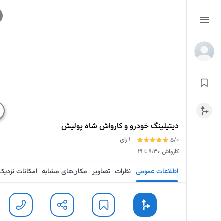
دیتیلینگ خودرو و کارواش شاه پولیش
1 رای
5/0
کارواش
۹:۳۰ تا ۲۱
اطلاعات عمومی
نظرات
تصاویر
مکان‌های مشابه
امکانات نزدیک