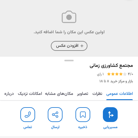
اولین عکس این مکان را شما اضافه کنید.
افزودن عکس
مجتمع کشاورزی زمانی
4/0
1 رای
بازار و مرکز خرید
۸ تا ۱۸
اطلاعات عمومی
نظرات
تصاویر
مکان‌های مشابه
امکانات نزدیک
درباره
مسیریابی
ذخیره
ارسال
تماس
مسیریابی
ذخیره
ارسال
تماس