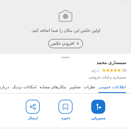
اولین عکس این مکان را شما اضافه کنید.
افزودن عکس
سمساری محمد
5/0
2 رای
سمساری و امانت فروشی
اطلاعات عمومی
نظرات
تصاویر
مکان‌های مشابه
امکانات نزدیک
درباره
مسیریابی
ذخیره
ارسال
مسیریابی
ذخیره
ارسال