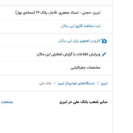
تبریز، حجتی - استاد جعفری، قاجار، پلاک 26 (محله‌ی بهار)
ثبت
ساعت کاری
این مکان
افزودن
تصویر
برای این مکان
ویرایش اطلاعات یا گزارش تعطیلی این مکان
مختصات جغرافیایی
تبریز
/
دستگاه‌های خودپرداز تبریز
/
بانک ملی
سایر شعب بانک ملی در تبریز
مشاهده ب