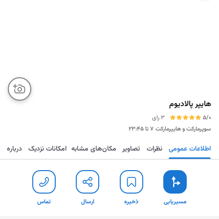
هایپر پالادیوم
5/0
3 رای
سوپرمارکت و هایپرمارکت
۷ تا ۲۳:۴۵
اطلاعات عمومی
نظرات
تصاویر
مکان‌های مشابه
امکانات نزدیک
درباره
مسیریابی
ذخیره
ارسال
تماس
مسیریابی
ذخیره
ارسال
تماس