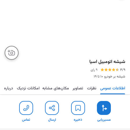
شیشه اتومبیل اسیا
4/9
9 رای
شیشه بر خودرو
۱۰ تا ۱۹
اطلاعات عمومی
نظرات
تصاویر
مکان‌های مشابه
امکانات نزدیک
درباره
مسیریابی
ذخیره
ارسال
تماس
مسیریابی
ذخیره
ارسال
تماس