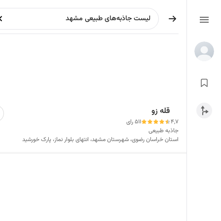
قله زو
4,7
511 رای
جاذبه طبیعی
استان خراسان رضوی، شهرستان مشهد، انتهای بلوار نماز، پارک خورشید