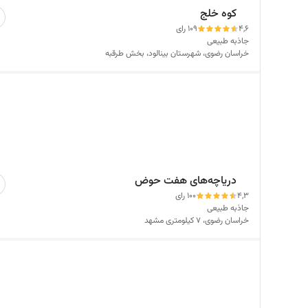
کوه خلج
4,6
109 رای
جاذبه طبیعی
خراسان رضوی، شهرستان بینالود، بخش طرقبه
دریاچه‌های هفت حوض
4,3
100 رای
جاذبه طبیعی
خراسان رضوی، 7 کیلومتری مشهد