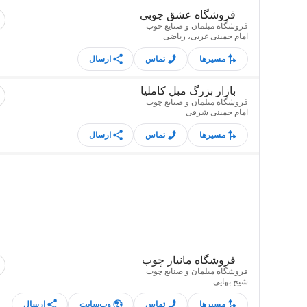
فروشگاه عشق چوبی
فروشگاه مبلمان و صنایع چوب
امام خمینی غربی، ریاضی
مسیرها
تماس
ارسال
بازار بزرگ مبل کاملیا
فروشگاه مبلمان و صنایع چوب
امام خمینی شرقی
مسیرها
تماس
ارسال
فروشگاه مانیار چوب
فروشگاه مبلمان و صنایع چوب
شیخ بهایی
مسیرها
تماس
وب‌سایت
ارسال