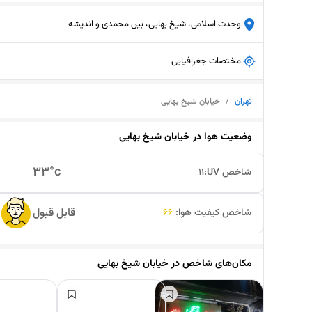
وحدت اسلامی، شیخ بهایی، بین محمدی و اندیشه
مختصات جغرافیایی
تهران
/
خیابان شیخ بهایی
وضعیت هوا در
خیابان شیخ بهایی
33
°c
شاخص UV:
11
قابل قبول
شاخص کیفیت هوا:
66
مکان‌های شاخص در
خیابان شیخ بهایی