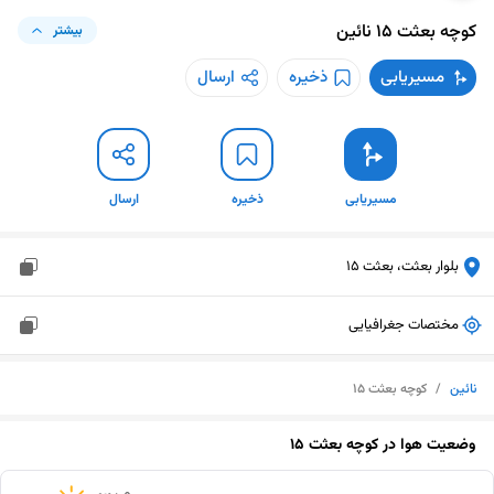
کوچه بعثت ۱۵
نائین
بیشتر
مسیریابی
ذخیره
ارسال
مسیریابی
ذخیره
ارسال
بلوار بعثت، بعثت 15
مختصات جغرافیایی
نائین
/
کوچه بعثت ۱۵
وضعیت هوا در
کوچه بعثت ۱۵