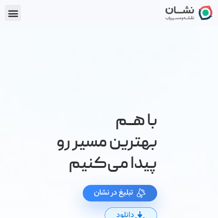
رش
enu
ه
حتوا
با هــم
بهترین مسیر رو
پیدا می‌کنیم
تبلیغ در نشان
دانلود