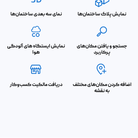
نمایش پلاک ساختمان‌ها
نمای سه بعدی ساختمان‌ها
جستجو و یافتن مکان‌های
نمایش ایستگاه های آلودگی
پرکاربرد
هوا
اضافه کردن مکان‌های مختلف
دریافت مالکیت کسب‌وکار
به نقشه