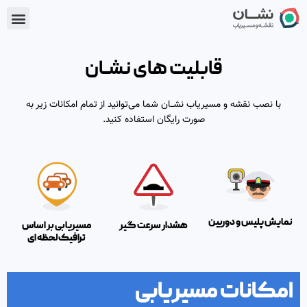
رش
enu
ه
حتوا
قابلیت های نشــان
با نصب نقشه و مسیریاب نشــان شما می‌توانید از تمام امکانات زیر به
صورت رایگان استفاده کنید.
نمایش پلیس و دوربین
هشدار سرعت گیر
مسیریابی بر اساس
ترافیک لحظه ای
امکانات مسیریابی