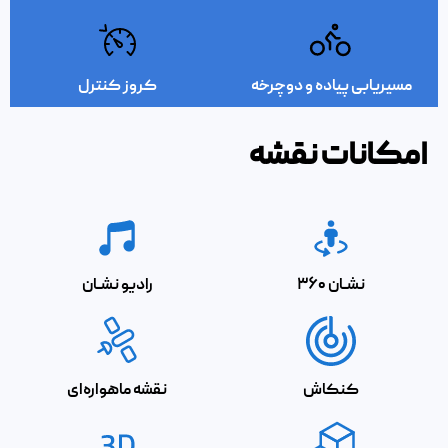
مسیریابی پیاده و دوچرخه
کروز کنترل
امکانات نقشه
نشــان ۳۶۰
رادیو نشــان
کنکاش
نقشه ماهواره‌ای