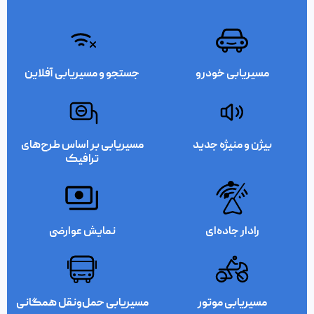
مسیریابی خودرو
جستجو و مسیریابی آفلاین
بیژن و منیژه جدید
مسیریابی بر اساس طرح‌های
ترافیک
رادار جاده‌ای
نمایش عوارضی
مسیریابی موتور
مسیریابی حمل‌ونقل همگانی