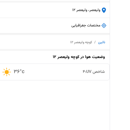
ولیعصر، ولیعصر 12
مختصات جغرافیایی
نائین
/
کوچه ولیعصر ۱۲
وضعیت هوا در
کوچه ولیعصر ۱۲
36
°c
شاخص UV:
4