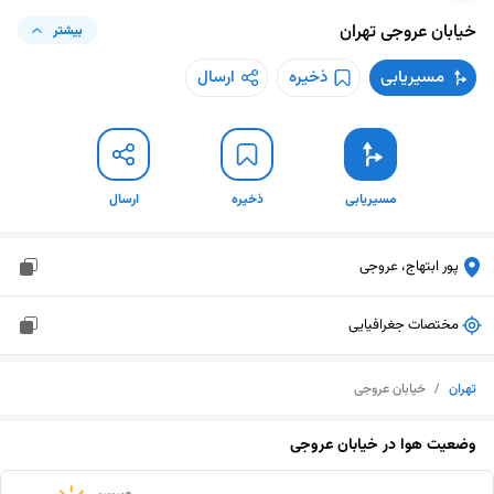
خیابان عروجی
تهران
بیشتر
مسیریابی
ذخیره
ارسال
مسیریابی
ذخیره
ارسال
پور ابتهاج، عروجی
مختصات جغرافیایی
تهران
/
خیابان عروجی
وضعیت هوا در
خیابان عروجی