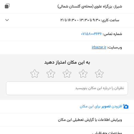
شیراز، بزرگراه علوی (محله‌ی گلستان شمالی)
ساعت کاری
:
۹:۳۰ تا ۱۳:۳۰ - ۱۶:۳۰ تا ۲۱
دوشنبه (امروز)
۹:۳۰ تا ۱۳:۳۰ - ۱۶:۳۰ تا ۲۱
شماره تماس:
‎07158004646
سه‌شنبه
۹:۳۰ تا ۱۳:۳۰ - ۱۶:۳۰ تا ۲۱
وب‌سایت:
‎irbazar.ir
چهارشنبه
۹:۳۰ تا ۱۳:۳۰ - ۱۶:۳۰ تا ۲۱
ﺑﻪ اﯾﻦ ﻣﮑﺎن اﻣﺘﯿﺎز دﻫﯿﺪ
پنجشنبه
۹:۳۰ تا ۱۳:۳۰ - ۱۶:۳۰ تا ۲۱
جمعه
۱۰ تا ۱۴
شنبه
۹:۳۰ تا ۱۳:۳۰ - ۱۶:۳۰ تا ۲۱
یکشنبه
۹:۳۰ تا ۱۳:۳۰ - ۱۶:۳۰ تا ۲۱
افزودن
تصویر
برای این مکان
ویرایش اطلاعات یا گزارش تعطیلی این مکان
نمایش نقشه
مختصات جغرافیایی