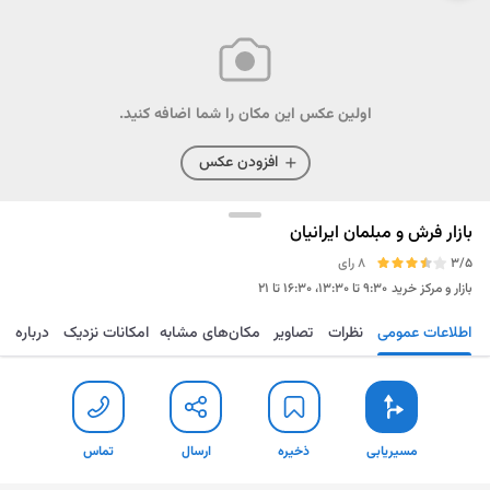
اولین عکس این مکان را شما اضافه کنید.
افزودن عکس
بازار فرش و مبلمان ایرانیان
3/5
8 رای
بازار و مرکز خرید
۹:۳۰ تا ۱۳:۳۰، ۱۶:۳۰ تا ۲۱
اطلاعات عمومی
نظرات
تصاویر
مکان‌های مشابه
امکانات نزدیک
درباره
مسیریابی
ذخیره
ارسال
تماس
مسیریابی
ذخیره
ارسال
تماس