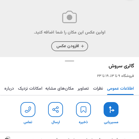
اولین عکس این مکان را شما اضافه کنید.
افزودن عکس
گالری سروش
فروشگاه
۹ تا ۱۳، ۱۹ تا ۲۳
اطلاعات عمومی
نظرات
تصاویر
مکان‌های مشابه
امکانات نزدیک
درباره
مسیریابی
ذخیره
ارسال
تماس
مسیریابی
ذخیره
ارسال
تماس