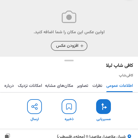
اولین عکس این مکان را شما اضافه کنید.
افزودن عکس
کافی شاپ لیلا
کافی‌شاپ
اطلاعات عمومی
نظرات
تصاویر
مکان‌های مشابه
امکانات نزدیک
درباره
مسیریابی
ذخیره
ارسال
مسیریابی
ذخیره
ارسال
شیراز، ملاصدرا، ملاصدرا 11 (محله‌ی فلسطین)