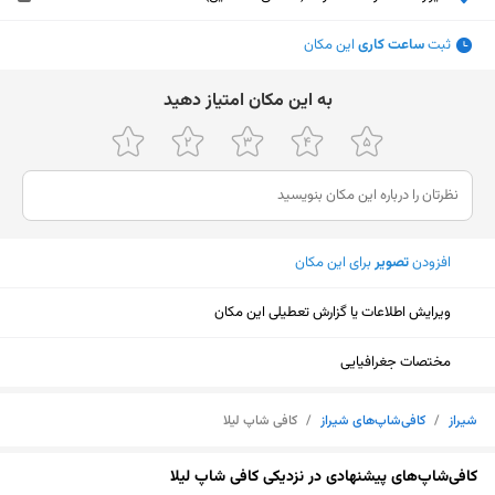
ثبت
ساعت کاری
این مکان
ﺑﻪ اﯾﻦ ﻣﮑﺎن اﻣﺘﯿﺎز دﻫﯿﺪ
افزودن
تصویر
برای این مکان
ویرایش اطلاعات یا گزارش تعطیلی این مکان
مختصات جغرافیایی
شیراز
/
کافی‌شاپ‌های شیراز
/
کافی شاپ لیلا
نمایش نقشه
کافی‌شاپ‌های پیشنهادی در نزدیکی کافی شاپ لیلا