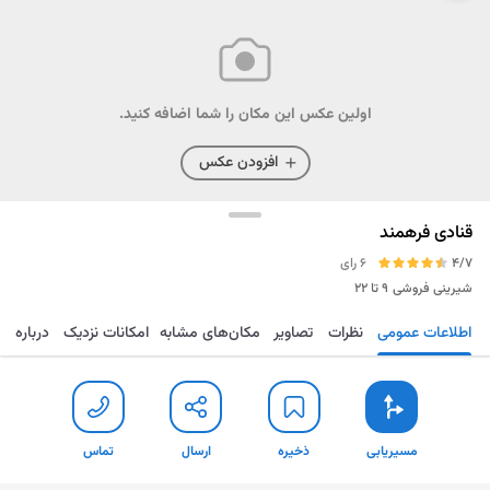
اولین عکس این مکان را شما اضافه کنید.
افزودن عکس
قنادی فرهمند
4/7
6 رای
شیرینی فروشی
۹ تا ۲۲
اطلاعات عمومی
نظرات
تصاویر
مکان‌های مشابه
امکانات نزدیک
درباره
مسیریابی
ذخیره
ارسال
تماس
مسیریابی
ذخیره
ارسال
تماس