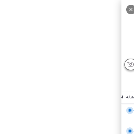
شابه
امکانات نزدیک
درباره