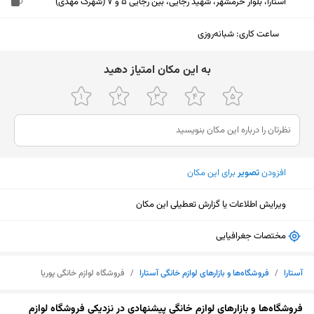
آستارا، بلوار خرمشهر، شهید رجایی، بین رجایی 5 و 7 (شهرک مهدی)
ساعت کاری
:
شبانه‌روزی
ﺑﻪ اﯾﻦ ﻣﮑﺎن اﻣﺘﯿﺎز دﻫﯿﺪ
افزودن
تصویر
برای این مکان
ویرایش اطلاعات یا گزارش تعطیلی این مکان
مختصات جغرافیایی
آستارا
/
فروشگاه‌ها و بازار‌های لوازم خانگی آستارا
/
فروشگاه لوازم خانگی پوریا
نمایش نقشه
فروشگاه‌ها و بازار‌های لوازم خانگی پیشنهادی در نزدیکی فروشگاه لوازم