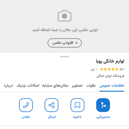
اولین عکس این مکان را شما اضافه کنید.
افزودن عکس
لوازم خانگی پویا
5/0
1 رای
فروشگاه لوازم خانگی
اطلاعات عمومی
نظرات
تصاویر
مکان‌های مشابه
امکانات نزدیک
درباره
مسیریابی
ذخیره
ارسال
تماس
مسیریابی
ذخیره
ارسال
تماس