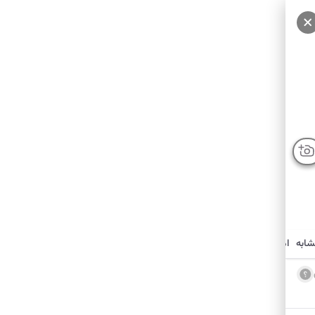
شابه
امکانات نزدیک
درباره