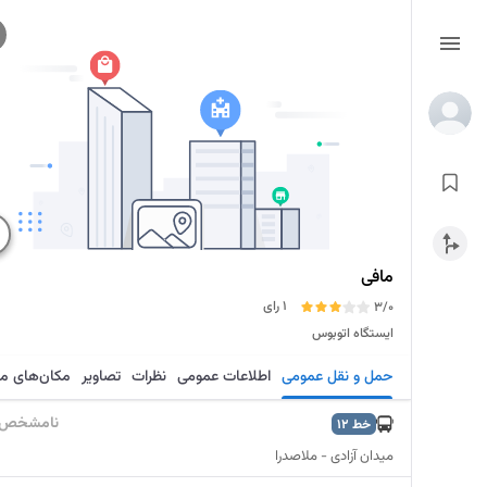
مافی
1 رای
3/0
ایستگاه اتوبوس
حمل و نقل عمومی
اطلاعات عمومی
نظرات
تصاویر
مکان‌های م
نامشخص
خط
12
میدان آزادی - ملاصدرا