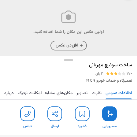
اولین عکس این مکان را شما اضافه کنید.
افزودن عکس
ساخت سوئیچ مهربانی
3/0
2 رای
تعمیرگاه و خدمات خودرو
۹ تا ۲۱
اطلاعات عمومی
نظرات
تصاویر
مکان‌های مشابه
امکانات نزدیک
درباره
مسیریابی
ذخیره
ارسال
تماس
مسیریابی
ذخیره
ارسال
تماس