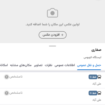
اولین عکس این مکان را شما اضافه کنید.
افزودن عکس
صفاری
ایستگاه اتوبوس
حمل و نقل عمومی
اطلاعات عمومی
نظرات
تصاویر
مکان‌های مشابه
امکانا
مسیریابی
ذخیره
ارسال
نامشخص
خط
11
علی آباد
نامشخص
خط
11
علی آباد