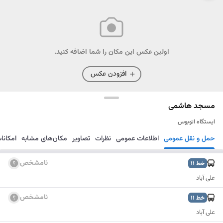
اولین عکس این مکان را شما اضافه کنید.
افزودن عکس
مسجد هاشمی
ایستگاه اتوبوس
حمل و نقل عمومی
اطلاعات عمومی
نظرات
تصاویر
مکان‌های مشابه
امکانا
مسیریابی
ذخیره
ارسال
نامشخص
خط
11
علی آباد
نامشخص
خط
11
علی آباد