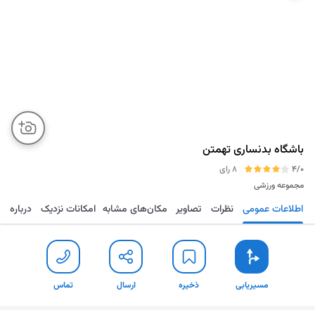
باشگاه بدنساری تهمتن
4/0
8 رای
مجموعه ورزشی
اطلاعات عمومی
نظرات
تصاویر
مکان‌های مشابه
امکانات نزدیک
درباره
مسیریابی
ذخیره
ارسال
تماس
مسیریابی
ذخیره
ارسال
تماس