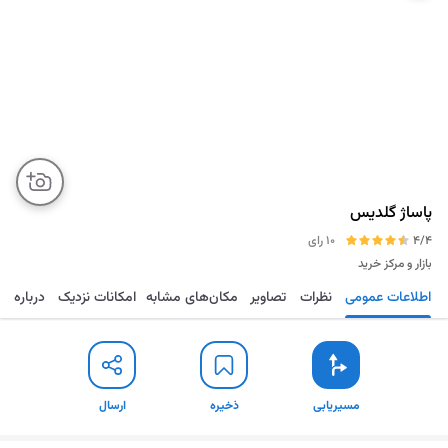
پاساژ گلدیس
4/4
10 رای
بازار و مرکز خرید
اطلاعات عمومی
نظرات
تصاویر
مکان‌های مشابه
امکانات نزدیک
درباره
مسیریابی
ذخیره
ارسال
مسیریابی
ذخیره
ارسال