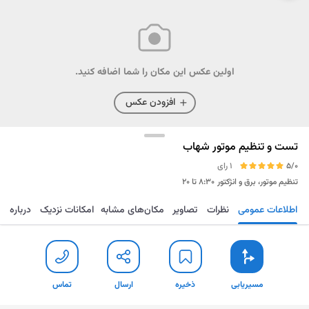
اولین عکس این مکان را شما اضافه کنید.
افزودن عکس
تست و تنظیم موتور شهاب
5/0
1 رای
تنظیم موتور، برق و انژکتور
۸:۳۰ تا ۲۰
اطلاعات عمومی
نظرات
تصاویر
مکان‌های مشابه
امکانات نزدیک
درباره
مسیریابی
ذخیره
ارسال
تماس
مسیریابی
ذخیره
ارسال
تماس