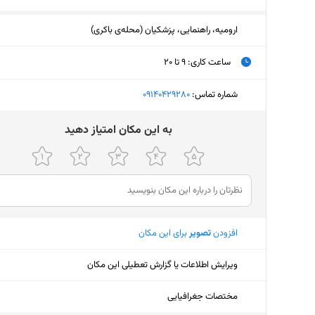
ارومیه، راهنمایی، پزشکیان (محله‌ی باکری)
ساعت کاری
:
۹ تا ۲۰
دوشنبه (امروز)
۹ تا ۲۰
شماره تماس:
‎09140429280
سه‌شنبه
۹ تا ۲۰
ﺑﻪ اﯾﻦ ﻣﮑﺎن اﻣﺘﯿﺎز دﻫﯿﺪ
چهارشنبه
۹ تا ۲۰
پنجشنبه
۹ تا ۲۰
جمعه
۹ تا ۱۴
افزودن
تصویر
برای این مکان
شنبه
۹ تا ۲۰
یکشنبه
۹ تا ۲۰
ویرایش اطلاعات یا گزارش تعطیلی این مکان
مختصات جغرافیایی