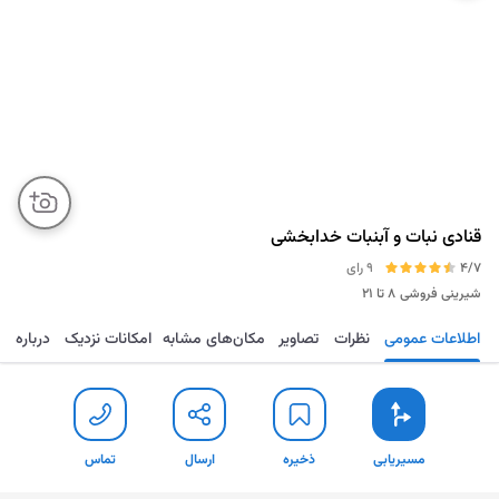
قنادی نبات و آبنبات خدابخشی
4/7
9 رای
شیرینی فروشی
۸ تا ۲۱
اطلاعات عمومی
نظرات
تصاویر
مکان‌های مشابه
امکانات نزدیک
درباره
مسیریابی
ذخیره
ارسال
تماس
مسیریابی
ذخیره
ارسال
تماس