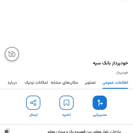
خودپرداز بانک سپه
خودپرداز
اطلاعات عمومی
تصاویر
مکان‌های مشابه
امکانات نزدیک
درباره
مسیریابی
ذخیره
ارسال
مسیریابی
ذخیره
ارسال
برازجان، بلوار معلم، بین فهمیده یک و میدان معلم