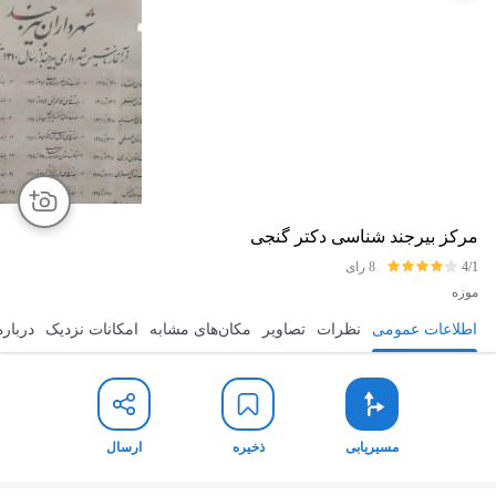
مرکز بیرجند شناسی دکتر گنجی
4/1
8 رای
موزه
اطلاعات عمومی
نظرات
تصاویر
مکان‌های مشابه
امکانات نزدیک
درباره
مسیریابی
ذخیره
ارسال
مسیریابی
ذخیره
ارسال