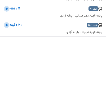
۱۱ دقیقه
خط
20
پایانه الهیه،دکترحسابی - پایانه آزادی
۳۱ دقیقه
خط
18.1
پایانه الهیه،تربیت - پایانه آزادی
نمایش نقشه