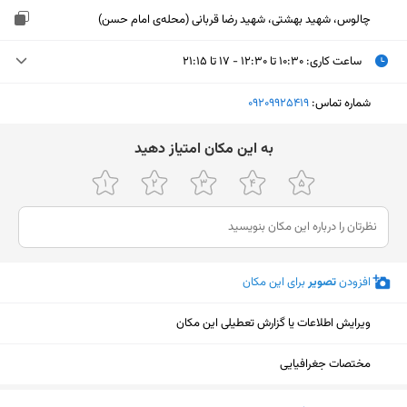
چالوس، شهید بهشتی، شهید رضا قربانی (محله‌ی امام حسن)
ساعت کاری
:
۱۰:۳۰ تا ۱۲:۳۰ - ۱۷ تا ۲۱:۱۵
یکشنبه (امروز)
۱۰:۳۰ تا ۱۲:۳۰ - ۱۷ تا ۲۱:۱۵
شماره تماس:
‎09209925419
دوشنبه
۱۰:۳۰ تا ۱۲:۳۰ - ۱۷ تا ۲۱:۱۵
ﺑﻪ اﯾﻦ ﻣﮑﺎن اﻣﺘﯿﺎز دﻫﯿﺪ
سه‌شنبه
۱۰:۳۰ تا ۱۲:۳۰ - ۱۷ تا ۲۱:۱۵
چهارشنبه
۱۰:۳۰ تا ۱۲:۳۰ - ۱۷ تا ۲۱:۱۵
پنجشنبه
۱۰:۳۰ تا ۱۲:۳۰ - ۱۷ تا ۲۱:۱۵
افزودن
تصویر
برای این مکان
جمعه
۱۷:۳۰ تا ۲۰:۱۵
شنبه
۱۰:۳۰ تا ۱۲:۳۰ - ۱۷ تا ۲۱:۱۵
ویرایش اطلاعات یا گزارش تعطیلی این مکان
مختصات جغرافیایی
نمایش نقشه