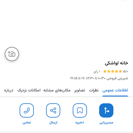
خانه لواشکی
5/0
1 رای
شیرینی فروشی
۱۰:۳۰ تا ۱۲:۳۰، ۱۷ تا ۲۱:۱۵
اطلاعات عمومی
نظرات
تصاویر
مکان‌های مشابه
امکانات نزدیک
درباره
مسیریابی
ذخیره
ارسال
تماس
مسیریابی
ذخیره
ارسال
تماس