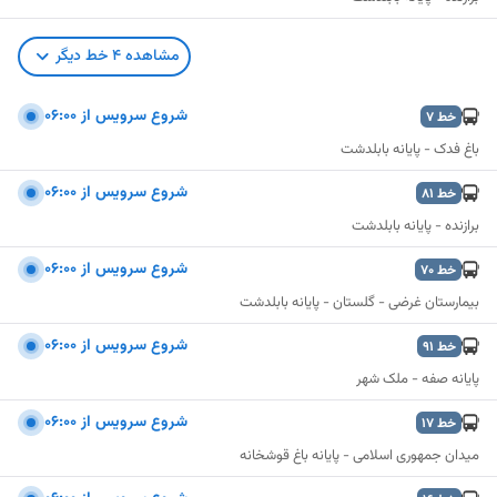
مشاهده
4
خط دیگر
شروع سرویس از ۰۶:۰۰
خط
7
باغ فدک - پایانه بابلدشت
شروع سرویس از ۰۶:۰۰
خط
81
برازنده - پایانه بابلدشت
شروع سرویس از ۰۶:۰۰
خط
70
بیمارستان غرضی - گلستان - پایانه بابلدشت
شروع سرویس از ۰۶:۰۰
خط
91
پایانه صفه - ملک شهر
شروع سرویس از ۰۶:۰۰
خط
17
نمایش نقشه
میدان جمهوری اسلامی - پایانه باغ قوشخانه