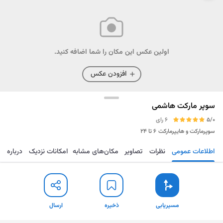
اولین عکس این مکان را شما اضافه کنید.
افزودن عکس
سوپر مارکت هاشمی
5/0
6 رای
سوپرمارکت و هایپرمارکت
۶ تا ۲۴
اطلاعات عمومی
نظرات
تصاویر
مکان‌های مشابه
امکانات نزدیک
درباره
مسیریابی
ذخیره
ارسال
مسیریابی
ذخیره
ارسال