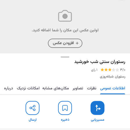
اولین عکس این مکان را شما اضافه کنید.
افزودن عکس
رستوران سنتی شب خورشید
3/0
1 رای
رستوران
شبانه‌روزی
اطلاعات عمومی
نظرات
تصاویر
مکان‌های مشابه
امکانات نزدیک
درباره
مسیریابی
ذخیره
ارسال
مسیریابی
ذخیره
ارسال