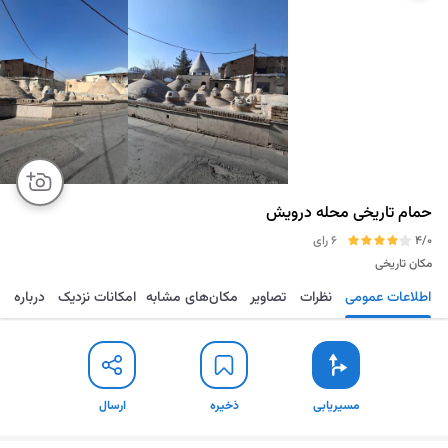
حمام تاریخی محله درویش
4/0
6 رای
مکان تاریخی
اطلاعات عمومی
نظرات
تصاویر
مکان‌های مشابه
امکانات نزدیک
درباره
مسیریابی
ذخیره
ارسال
مسیریابی
ذخیره
ارسال