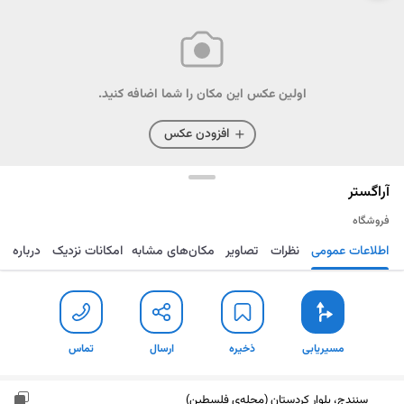
اولین عکس این مکان را شما اضافه کنید.
افزودن عکس
آراگستر
فروشگاه
اطلاعات عمومی
نظرات
تصاویر
مکان‌های مشابه
امکانات نزدیک
درباره
مسیریابی
ذخیره
ارسال
تماس
مسیریابی
ذخیره
ارسال
تماس
سنندج، بلوار کردستان (محله‌ی فلسطین)