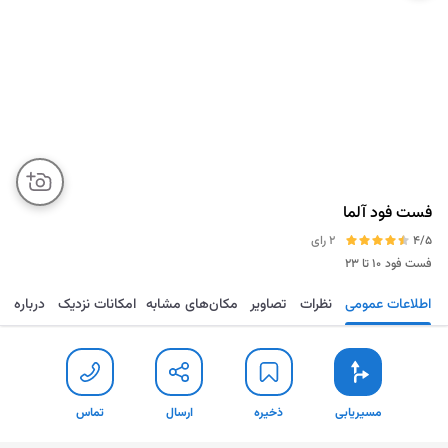
فست فود آلما
4/5
2 رای
فست فود
۱۰ تا ۲۳
اطلاعات عمومی
نظرات
تصاویر
مکان‌های مشابه
امکانات نزدیک
درباره
مسیریابی
ذخیره
ارسال
تماس
مسیریابی
ذخیره
ارسال
تماس