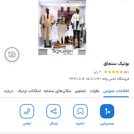
بوتیک سنجاق
5/0
2 رای
فروشگاه لباس زنانه
۱۰:۳۰ تا ۱۵، ۱۶ تا ۲۲:۳۰
اطلاعات عمومی
نظرات
تصاویر
مکان‌های مشابه
امکانات نزدیک
درباره
مسیریابی
ذخیره
ارسال
تماس
مسیریابی
ذخیره
ارسال
تماس