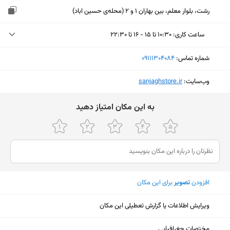
رشت، بلوار معلم، بین بهاران 1 و 2 (محله‌ی حسین اباد)
ساعت کاری
:
۱۰:۳۰ تا ۱۵ - ۱۶ تا ۲۲:۳۰
یکشنبه (امروز)
۱۰:۳۰ تا ۱۵ - ۱۶ تا ۲۲:۳۰
شماره تماس:
‎09111304084
دوشنبه
۱۰:۳۰ تا ۱۵ - ۱۶ تا ۲۲:۳۰
وب‌سایت:
‎sanjaghstore.ir
سه‌شنبه
۱۰:۳۰ تا ۱۵ - ۱۶ تا ۲۲:۳۰
ﺑﻪ اﯾﻦ ﻣﮑﺎن اﻣﺘﯿﺎز دﻫﯿﺪ
چهارشنبه
۱۰:۳۰ تا ۱۵ - ۱۶ تا ۲۲:۳۰
پنجشنبه
۱۰:۳۰ تا ۱۵ - ۱۶ تا ۲۲:۳۰
جمعه
۱۰:۳۰ تا ۱۵ - ۱۶ تا ۲۲:۳۰
شنبه
۱۰:۳۰ تا ۱۵ - ۱۶ تا ۲۲:۳۰
افزودن
تصویر
برای این مکان
ویرایش اطلاعات یا گزارش تعطیلی این مکان
نمایش نقشه
مختصات جغرافیایی