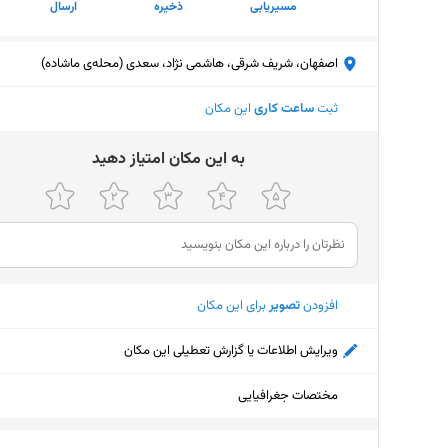
مسیریابی
ذخیره
ارسال
اصفهان، شریف شرقی، هاشمی نژاد، سعدی (محله‌ی ماشاده)
ثبت
ساعت کاری
این مکان
ﺑﻪ اﯾﻦ ﻣﮑﺎن اﻣﺘﯿﺎز دﻫﯿﺪ
افزودن
تصویر
برای این مکان
ویرایش اطلاعات یا گزارش تعطیلی این مکان
مختصات جغرافیایی