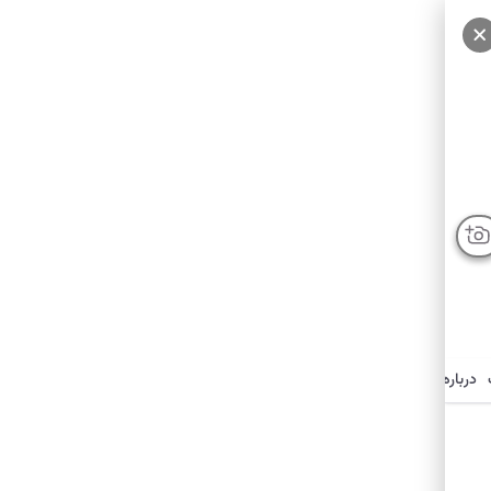
درباره