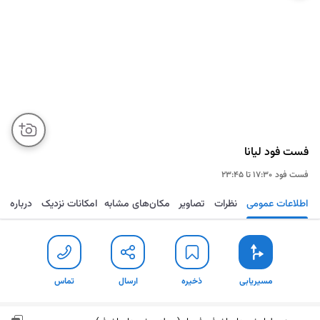
فست فود لیانا
فست فود
۱۷:۳۰ تا ۲۳:۴۵
اطلاعات عمومی
نظرات
تصاویر
مکان‌های مشابه
امکانات نزدیک
درباره
مسیریابی
ذخیره
ارسال
تماس
مسیریابی
ذخیره
ارسال
تماس